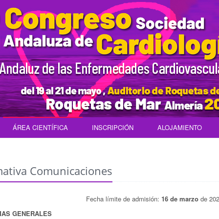
ÁREA CIENTÍFICA
INSCRIPCIÓN
ALOJAMIENTO
ativa Comunicaciones
Fecha límite de admisión:
16 de marzo
de 202
MAS GENERALES