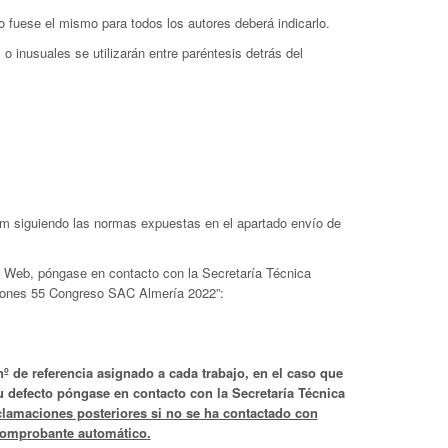
no fuese el mismo para todos los autores deberá indicarlo.
o inusuales se utilizarán entre paréntesis detrás del
om siguiendo las normas expuestas en el apartado envío de
a Web, póngase en contacto con la Secretaría Técnica
ciones 55 Congreso SAC Almería 2022”:
º de referencia asignado a cada trabajo, en el caso que
 defecto póngase en contacto con la Secretaría Técnica
clamaciones posteriores si no se ha contactado con
l comprobante automático.