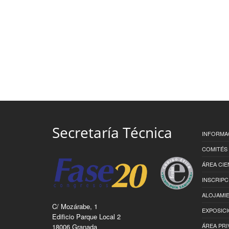
Secretaría Técnica
INFORMA
COMITÉS
ÁREA CIE
INSCRIPC
ALOJAMI
C/ Mozárabe, 1
EXPOSIC
Edificio Parque Local 2
ÁREA PRI
18006 Granada