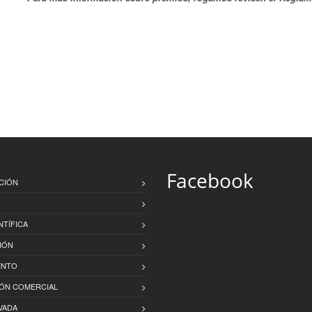
Facebook
CIÓN
NTÍFICA
IÓN
ENTO
IÓN COMERCIAL
VADA