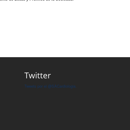
Twitter
Tweets por el @SACardiologia.