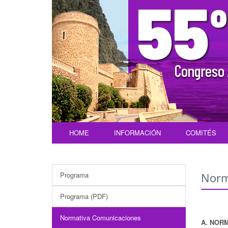
HOME
INFORMACIÓN
COMITÉS
Programa
Norm
Programa (PDF)
Normativa Comunicaciones
A. NOR