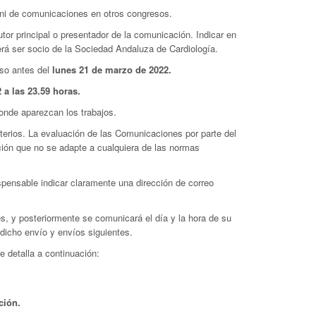
 ni de comunicaciones en otros congresos.
tor principal o presentador de la comunicación. Indicar en
erá ser socio de la Sociedad Andaluza de Cardiología.
so antes del
lunes 21 de marzo de 2022.
 a las 23.59 horas.
donde aparezcan los trabajos.
terios. La evaluación de las Comunicaciones por parte del
ción que no se adapte a cualquiera de las normas
dispensable indicar claramente una dirección de correo
es, y posteriormente se comunicará el día y la hora de su
 dicho envío y envíos siguientes.
e detalla a continuación:
ción.